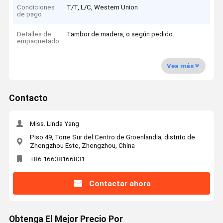
Condiciones
T/T, L/C, Western Union
de pago
Detalles de
Tambor de madera, o según pedido.
empaquetado
Vea más
Contacto
Miss. Linda Yang
Piso 49, Torre Sur del Centro de Groenlandia, distrito de
Zhengzhou Este, Zhengzhou, China
+86 16638166831
Contactar ahora
Obtenga El Mejor Precio Por