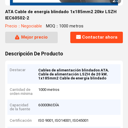
2
/
2
ATA Cable de energía blindado 1x185mm2 20kv LSZH
IEC60502-2
Precio：Negociable
MOQ：1000 metros
Mejor precio
Contactar ahora
Descripción De Producto
Destacar
,
Cables de alimentación blindados ATA
,
Cable de alimentación LSZH de 20 kW
1x185mm2 Cable de energía blindado
Cantidad de
1000 metros
orden mínima
Capacidad
60000M/DÍA
de la fuente
Certificación
ISO 9001, ISO14001, ISO45001