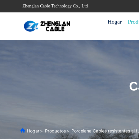
Zhenglan Cable Technology Co., Ltd
Hogar
Prod
C
Hogar
>
Productos
>
Porcelana Cables resistentes al 