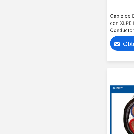
Cable de E
con XLPE 
Conductor
Obt