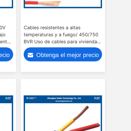
00V
Cables resistentes a altas
ajo
temperaturas y a fuego/ 450/750
iento
BVR Uso de cables para viviendas
o edificios
ecio
Obtenga el mejor precio