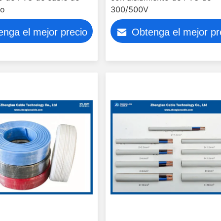
co
300/500V
enga el mejor precio
Obtenga el mejor pr