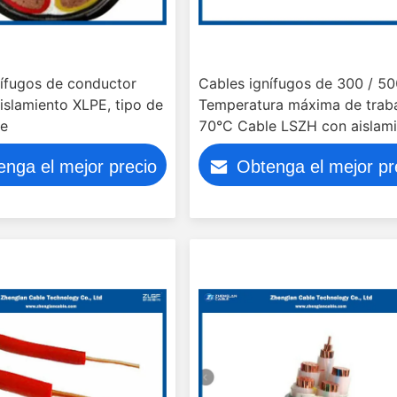
nífugos de conductor
Cables ignífugos de 300 / 5
slamiento XLPE, tipo de
Temperatura máxima de trab
je
70°C Cable LSZH con aislam
de PVC
enga el mejor precio
Obtenga el mejor pr