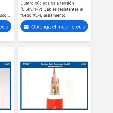
Cuatro núcleos baja tensión
(0,6kv/1kv) Cables resistentes al
 uso
fuego XLPE aislamiento
ecio
Obtenga el mejor precio