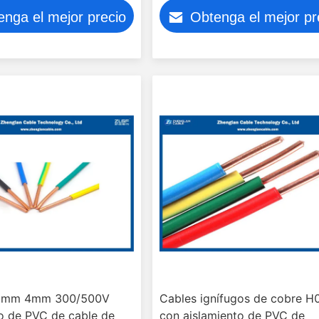
/Voltaje nominal:
enga el mejor precio
Obtenga el mejor pr
V
5mm 4mm 300/500V
Cables ignífugos de cobre H
to de PVC de cable de
con aislamiento de PVC de