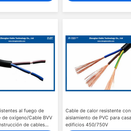
istentes al fuego de
Cable de calor resistente con
re de oxígeno/Cable BVV
aislamiento de PVC para cas
nstrucción de cables
edificios 450/750V