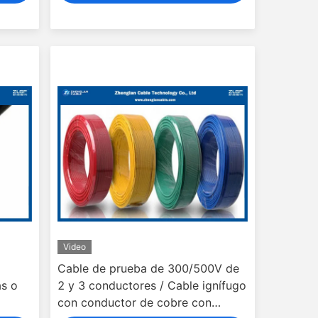
Video
Cable de prueba de 300/500V de
as o
2 y 3 conductores / Cable ignífugo
con conductor de cobre con