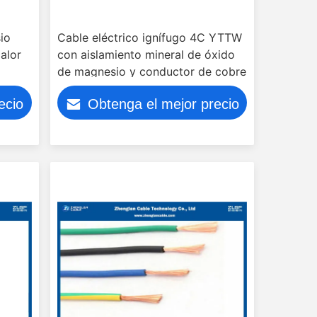
io
Cable eléctrico ignífugo 4C YTTW
calor
con aislamiento mineral de óxido
de magnesio y conductor de cobre
ecio
Obtenga el mejor precio