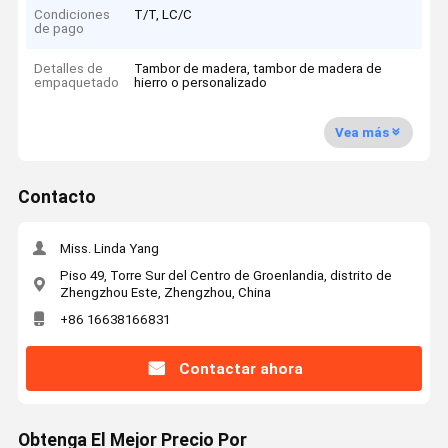
Condiciones
T/T, LC/C
de pago
Detalles de
Tambor de madera, tambor de madera de
empaquetado
hierro o personalizado
Vea más
Contacto
Miss. Linda Yang
Piso 49, Torre Sur del Centro de Groenlandia, distrito de
Zhengzhou Este, Zhengzhou, China
+86 16638166831
Contactar ahora
Obtenga El Mejor Precio Por