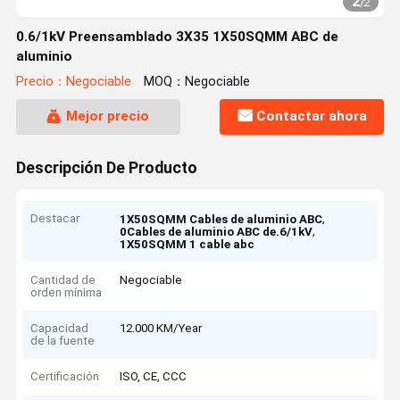
2
/
2
0.6/1kV Preensamblado 3X35 1X50SQMM ABC de
aluminio
Precio：Negociable
MOQ：Negociable
Mejor precio
Contactar ahora
Descripción De Producto
Destacar
,
1X50SQMM Cables de aluminio ABC
,
0Cables de aluminio ABC de.6/1kV
1X50SQMM 1 cable abc
Cantidad de
Negociable
orden mínima
Capacidad
12.000 KM/Year
de la fuente
Certificación
ISO, CE, CCC