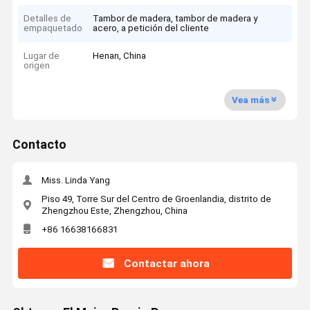
Detalles de
Tambor de madera, tambor de madera y
empaquetado
acero, a petición del cliente
Lugar de
Henan, China
origen
Vea más
Contacto
Miss. Linda Yang
Piso 49, Torre Sur del Centro de Groenlandia, distrito de
Zhengzhou Este, Zhengzhou, China
+86 16638166831
Contactar ahora