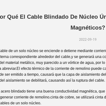
or Qué El Cable Blindado De Núcleo Ún
Magnéticos?
2022-09-19
ble de un solo núcleo se enciende o detiene mediante corrient
terna correspondiente alrededor del cable,y se generará una cor
 del material metálico, muy parecido a un vórtice de agua, por lo
 abreviar.El efecto térmico de la corriente de remolino puede c
de ser emitido a tiempo, causará que la capa de aislamiento del 
del aislamiento se debilitará, causando así la ruptura del cable.
 acero blindado tiene una buena conductividad magnética, qu
generar corriente de remolino.cinta de cobre, se utilizará cinta
cables de un solo núcleo.