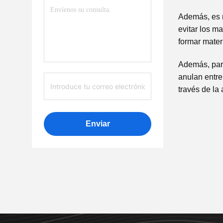
Además, es m
evitar los m
formar mater
Además, para
anulan entre
través de la 
Enviar