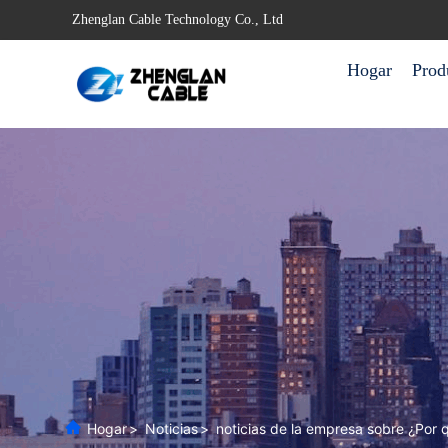
Zhenglan Cable Technology Co., Ltd
Hogar
Prod
Hogar
>
Noticias
>
noticias de la empresa sobre ¿Por 