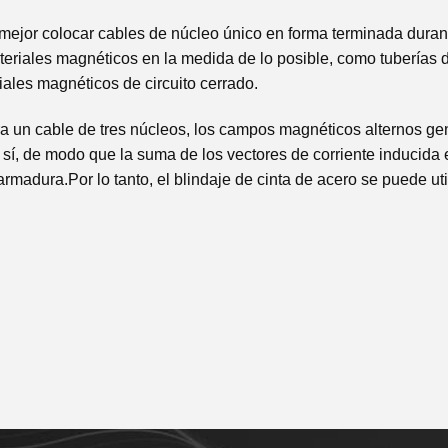
ejor colocar cables de núcleo único en forma terminada durant
ateriales magnéticos en la medida de lo posible, como tuberías 
iales magnéticos de circuito cerrado.
 un cable de tres núcleos, los campos magnéticos alternos gene
 sí, de modo que la suma de los vectores de corriente inducida
armadura.Por lo tanto, el blindaje de cinta de acero se puede util