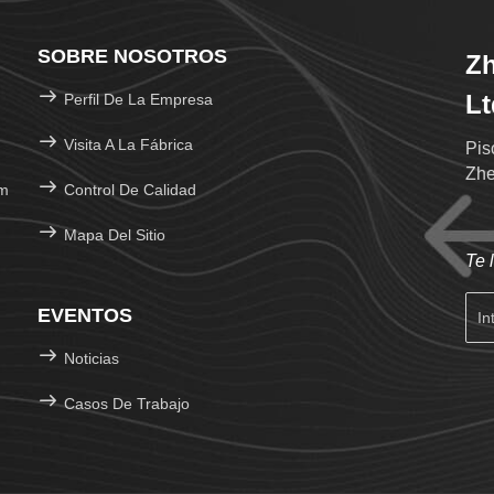
SOBRE NOSOTROS
Zh
Lt
Perfil De La Empresa
Visita A La Fábrica
Pis
Zhe
om
Control De Calidad
Mapa Del Sitio
Te 
EVENTOS
Noticias
Casos De Trabajo