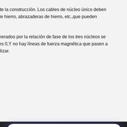
e la construcción. Los cables de núcleo único deben
de hierro, abrazaderas de hierro, etc.,que pueden
rados por la relación de fase de los tres núcleos se
 es 0,Y no hay líneas de fuerza magnética que pasen a
izar.