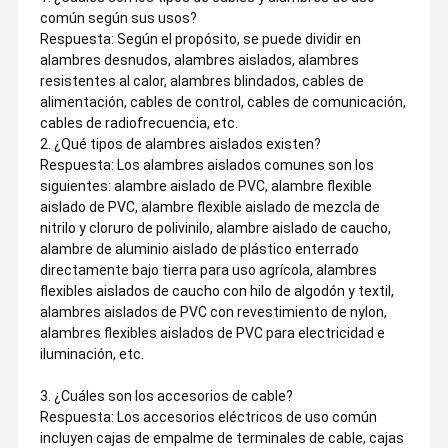
común según sus usos?
Respuesta: Según el propósito, se puede dividir en
alambres desnudos, alambres aislados, alambres
resistentes al calor, alambres blindados, cables de
alimentación, cables de control, cables de comunicación,
cables de radiofrecuencia, etc.
2. ¿Qué tipos de alambres aislados existen?
Respuesta: Los alambres aislados comunes son los
siguientes: alambre aislado de PVC, alambre flexible
aislado de PVC, alambre flexible aislado de mezcla de
nitrilo y cloruro de polivinilo, alambre aislado de caucho,
alambre de aluminio aislado de plástico enterrado
directamente bajo tierra para uso agrícola, alambres
flexibles aislados de caucho con hilo de algodón y textil,
alambres aislados de PVC con revestimiento de nylon,
alambres flexibles aislados de PVC para electricidad e
iluminación, etc.
3. ¿Cuáles son los accesorios de cable?
Respuesta: Los accesorios eléctricos de uso común
incluyen cajas de empalme de terminales de cable, cajas