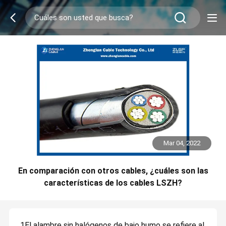
Mar 04, 2022
En comparación con otros cables, ¿cuáles son las
características de los cables LSZH?
1El alambre sin halógenos de bajo humo se refiere al