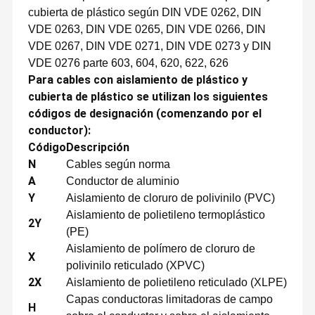
cubierta de plástico según DIN VDE 0262, DIN
VDE 0263, DIN VDE 0265, DIN VDE 0266, DIN
VDE 0267, DIN VDE 0271, DIN VDE 0273 y DIN
VDE 0276 parte 603, 604, 620, 622, 626
Para cables con aislamiento de plástico y
cubierta de plástico se utilizan los siguientes
códigos de designación (comenzando por el
conductor):
Código
Descripción
N
Cables según norma
A
Conductor de aluminio
Y
Aislamiento de cloruro de polivinilo (PVC)
Aislamiento de polietileno termoplástico
2Y
(PE)
Aislamiento de polímero de cloruro de
X
polivinilo reticulado (XPVC)
2X
Aislamiento de polietileno reticulado (XLPE)
Capas conductoras limitadoras de campo
H