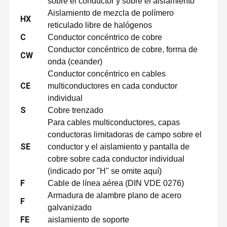
sobre el conductor y sobre el aislamiento
Aislamiento de mezcla de polímero
HX
reticulado libre de halógenos
C
Conductor concéntrico de cobre
Conductor concéntrico de cobre, forma de
CW
onda (ceander)
Conductor concéntrico en cables
CE
multiconductores en cada conductor
individual
S
Cobre trenzado
Para cables multiconductores, capas
conductoras limitadoras de campo sobre el
SE
conductor y el aislamiento y pantalla de
cobre sobre cada conductor individual
(indicado por "H" se omite aquí)
F
Cable de línea aérea (DIN VDE 0276)
Armadura de alambre plano de acero
F
galvanizado
FE
aislamiento de soporte